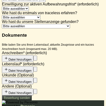
Einwilligung zur aktiven Aufbewahrungsfrist
*
(erforderlich)
Wie hast du erstmals von traceless erfahren?
Wo hast du unsere Stellenanzeige gefunden?
Dokumente
Bitte laden Sie uns Ihren Lebenslauf, aktuelle Zeugnisse und ein kurzes
Anschreiben hoch (insgesamt max. 20 MB).
Anschreiben
*
(erforderlich)
Datei hinzufügen
Lebenslauf
*
(erforderlich)
Datei hinzufügen
Urkunde
(
Optional
)
Datei hinzufügen
Andere
(
Optional
)
Datei hinzufügen
Bewerbung senden