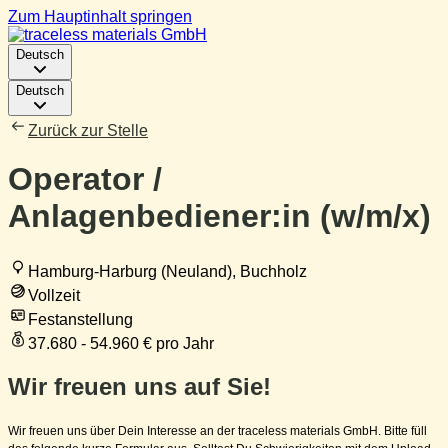
Zum Hauptinhalt springen
Deutsch
Deutsch
Zurück zur Stelle
Operator /
Anlagenbediener:in (w/m/x)
Hamburg-Harburg (Neuland), Buchholz
Vollzeit
Festanstellung
37.680 - 54.960 € pro Jahr
Wir freuen uns auf Sie!
Wir freuen uns über Dein Interesse an der traceless materials GmbH. Bitte füll