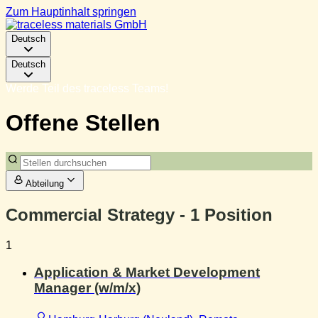
Zum Hauptinhalt springen
Deutsch
Deutsch
Werde Teil des traceless Teams!
Offene Stellen
Abteilung
Commercial Strategy
- 1 Position
1
Application & Market Development
Manager (w/m/x)