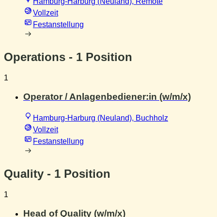
Hamburg-Harburg (Neuland), Remote
Vollzeit
Festanstellung
Operations
- 1 Position
1
Operator / Anlagenbediener:in (w/m/x)
Hamburg-Harburg (Neuland), Buchholz
Vollzeit
Festanstellung
Quality
- 1 Position
1
Head of Quality (w/m/x)